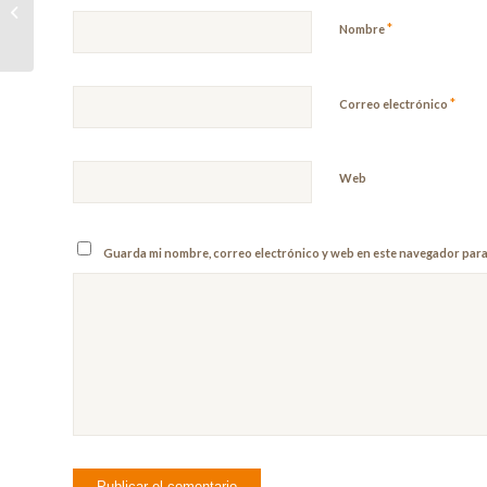
perfect wine
*
Nombre
*
Correo electrónico
Web
Guarda mi nombre, correo electrónico y web en este navegador para