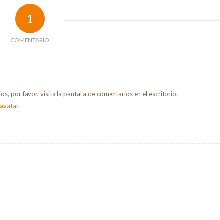
1
COMENTARIO
, por favor, visita la pantalla de comentarios en el escritorio.
avatar
.