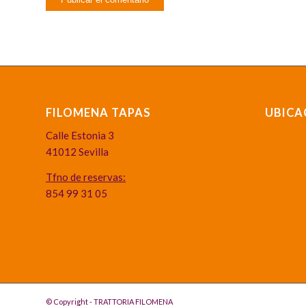
FILOMENA TAPAS
UBICA
Calle Estonia 3
41012 Sevilla
Tfno de reservas:
854 99 31 05
© Copyright - TRATTORIA FILOMENA