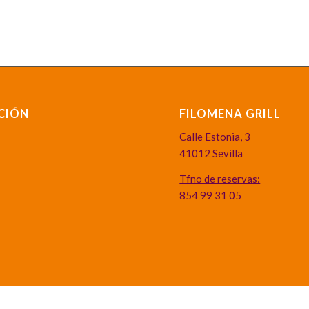
CIÓN
FILOMENA GRILL
Calle Estonia, 3
41012 Sevilla
Tfno de reservas:
854 99 31 05