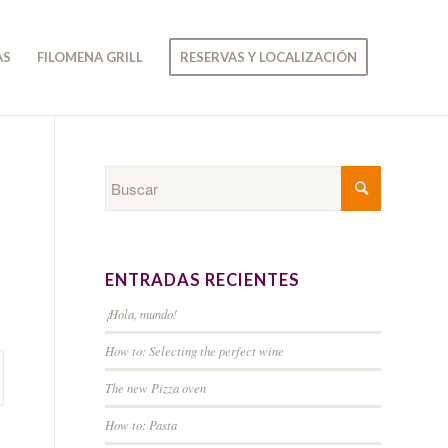
AS
FILOMENA GRILL
RESERVAS Y LOCALIZACIÓN
ENTRADAS RECIENTES
¡Hola, mundo!
How to: Selecting the perfect wine
The new Pizza oven
How to: Pasta