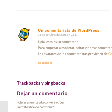
Un comentarista de WordPress
11 de octubre de 2021 en 23:57
Dice:
Hola, esto es un comentario.
Para empezar a moderar, editar y borrar comentarios
Los avatares de los comentaristas provienen de
Gr
Responder
Trackbacks y pingbacks
Dejar un comentario
¿Quieres unirte a la conversación?
Siéntete libre de contribuir!
How to: Selecting the