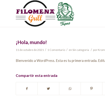
¡Hola, mundo!
/
/
/
11 de octubre de 2021
1 Comentario
en
Sin categoría
por
Krom
Bienvenido a WordPress. Esta es tu primera entrada. Edítal
Compartir esta entrada