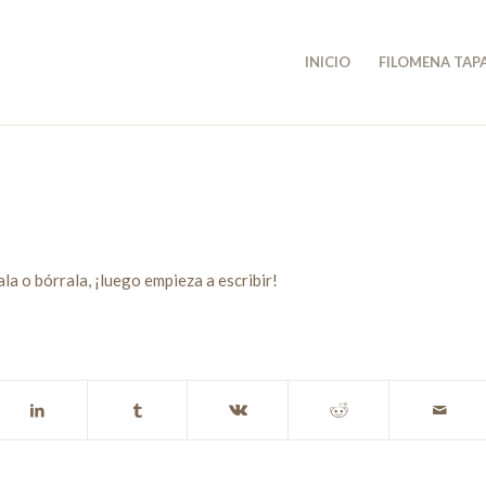
INICIO
FILOMENA TAP
a o bórrala, ¡luego empieza a escribir!