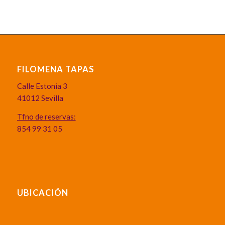
FILOMENA TAPAS
Calle Estonia 3
41012 Sevilla
Tfno de reservas:
854 99 31 05
UBICACIÓN