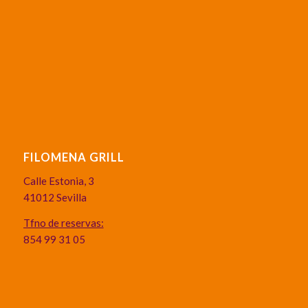
FILOMENA GRILL
Calle Estonia, 3
41012 Sevilla
Tfno de reservas:
854 99 31 05