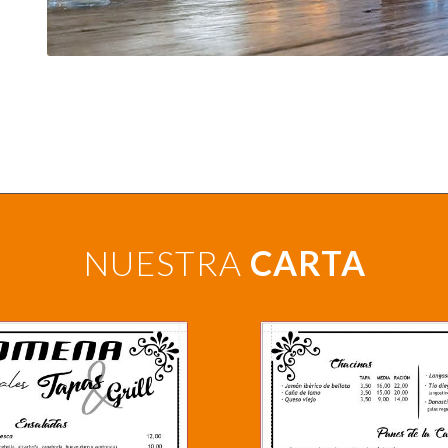
NUESTRA
CARTA