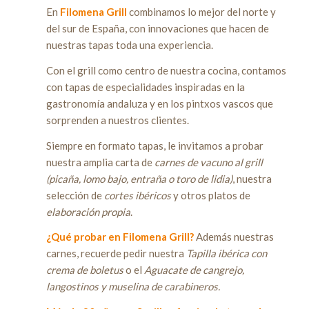
En
Filomena Grill
combinamos lo mejor del norte y
del sur de España, con innovaciones que hacen de
nuestras tapas toda una experiencia.
Con el grill como centro de nuestra cocina, contamos
con tapas de especialidades inspiradas en la
gastronomía andaluza y en los pintxos vascos que
sorprenden a nuestros clientes.
Siempre en formato tapas, le invitamos a probar
nuestra amplia carta de
carnes de vacuno al grill
(picaña, lomo bajo, entraña o toro de lidia)
, nuestra
selección de
cortes ibéricos
y otros platos de
elaboración propia
.
¿Qué probar en Filomena Grill?
Además nuestras
carnes, recuerde pedir nuestra
Tapilla ibérica con
crema de boletus
o el
Aguacate de cangrejo,
langostinos y muselina de carabineros.