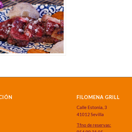
CIÓN
FILOMENA GRILL
Calle Estonia, 3
41012 Sevilla
Tfno de reservas: