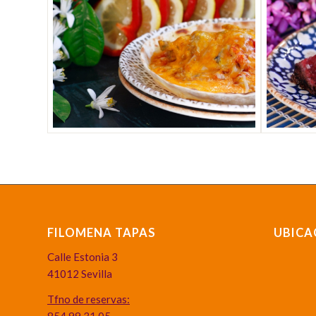
FILOMENA TAPAS
UBICA
Calle Estonia 3
41012 Sevilla
Tfno de reservas: