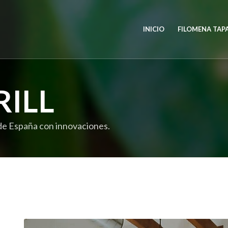
INICIO
FILOMENA TAP
RILL
 de España con innovaciones.